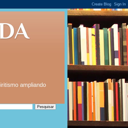
 DA
iritismo ampliando