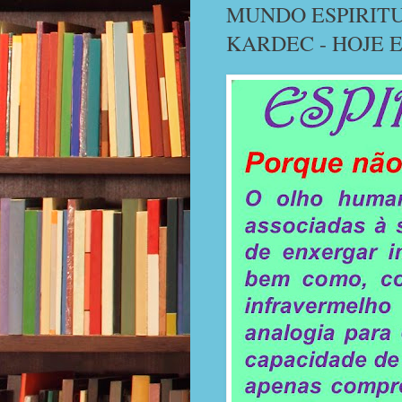
MUNDO ESPIRIT
KARDEC - HOJE E