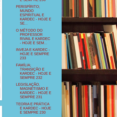
PERISPÍRITO;
MUNDO
ESPIRITUAL E
KARDEC - HOJE E
SE...
O MÉTODO DO
PROFESSOR
RIVAIL E KARDEC
- HOJE E SEM...
INVEJA E KARDEC -
HOJE E SEMPRE
233
FAMÍLIA;
TRANSIÇÃO E
KARDEC - HOJE E
SEMPRE 232
LEGISLAÇÃO,
MAGNETISMO E
KARDEC - HOJE E
SEMPRE 231
TEORIA E PRÁTICA
E KARDEC - HOJE
E SEMPRE 230