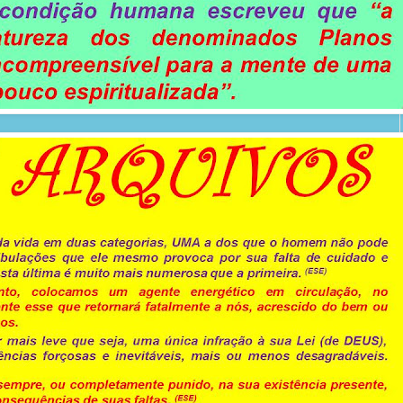
agora