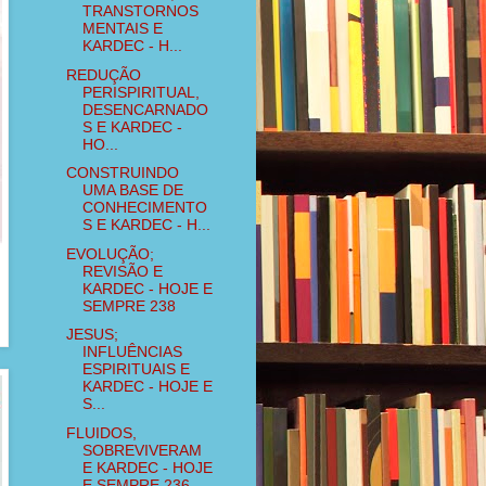
TRANSTORNOS
MENTAIS E
KARDEC - H...
REDUÇÃO
PERISPIRITUAL,
DESENCARNADO
S E KARDEC -
HO...
CONSTRUINDO
UMA BASE DE
CONHECIMENTO
S E KARDEC - H...
EVOLUÇÃO;
REVISÃO E
KARDEC - HOJE E
SEMPRE 238
JESUS;
INFLUÊNCIAS
ESPIRITUAIS E
KARDEC - HOJE E
S...
FLUIDOS,
SOBREVIVERAM
E KARDEC - HOJE
E SEMPRE 236