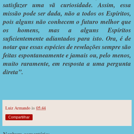
satisfazer uma vã curiosidade. Assim, essa
missão pode ser dada, não a todos os Espíritos,
pois alguns não conhecem o futuro melhor que
os homens, mas a alguns Espíritos
suficientemente adiantados para isto. Ora, é de
notar que essas espécies de revelações sempre são
feitas espontaneamente e jamais ou, pelo menos,
muito raramente, em resposta a uma pergunta
direta”.
Luiz Armando
às
05:44
Compartilhar
Nenhum comentário: