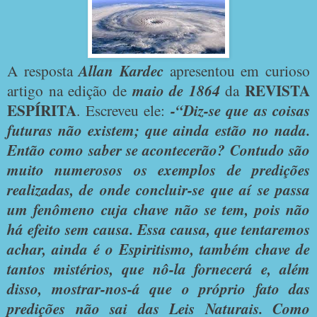
A resposta
Allan Kardec
apresentou em curioso
REVISTA
artigo na edição de
maio de 1864
da
ESPÍRITA
. Escreveu ele:
-“Diz-se que as coisas
futuras não existem; que ainda estão no nada.
Então como saber se acontecerão? Contudo são
muito numerosos os exemplos de predições
realizadas, de onde concluir-se que aí se passa
um fenômeno cuja chave não se tem, pois não
há efeito sem causa. Essa causa, que tentaremos
achar, ainda é o Espiritismo, também chave de
tantos mistérios, que nô-la fornecerá e, além
disso, mostrar-nos-á que o próprio fato das
predições não sai das Leis Naturais. Como