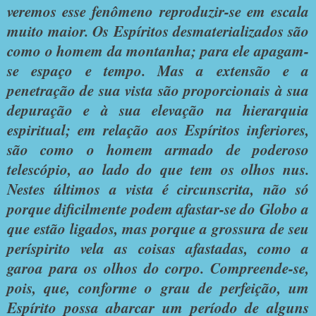
veremos esse fenômeno reproduzir-se em escala
muito maior. Os Espíritos desmaterializados são
como o homem da montanha; para ele apagam-
se espaço e tempo. Mas a extensão e a
penetração de sua vista são proporcionais à sua
depuração e à sua elevação na hierarquia
espiritual; em relação aos Espíritos inferiores,
são como o homem armado de poderoso
telescópio, ao lado do que tem os olhos nus.
Nestes últimos a vista é circunscrita, não só
porque dificilmente podem afastar-se do Globo a
que estão ligados, mas porque a grossura de seu
períspirito vela as coisas afastadas, como a
garoa para os olhos do corpo. Compreende-se,
pois, que, conforme o grau de perfeição, um
Espírito possa abarcar um período de alguns