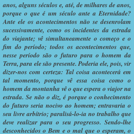
anos, alguns séculos e, até, de milhares de anos,
porque o que é um século ante a Eternidade?
Ante ele os acontecimentos não se desenrolam
sucessivamente, como os incidentes da estrada
do viajante; vê simultaneamente o começo e o
fim do período; todos os acontecimentos que,
nesse período são o futuro para o homem da
Terra, para ele são presente. Poderia ele, pois, vir
dizer-nos com certeza: Tal coisa acontecerá em
tal momento, porque vê essa coisa como o
homem da montanha vê o que espera o viajor na
estrada. Se não o diz, é porque o conhecimento
do futuro seria nocivo ao homem; entravaria o
seu livre arbítrio; paralisá-lo-ia no trabalho que
deve realizar para o seu progresso. Sendo-lhe
desconhecidos o Bem e o mal que o esperam, o