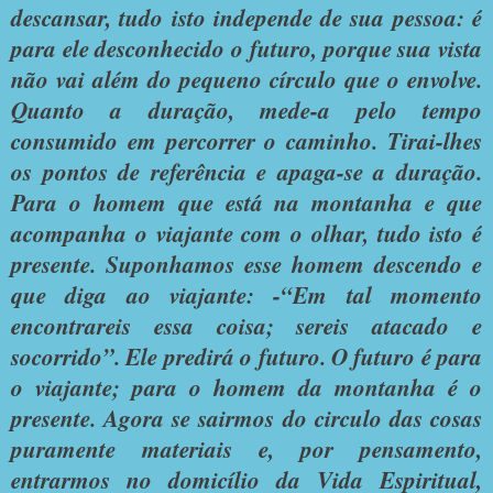
descansar, tudo isto independe de sua pessoa: é
para ele desconhecido o futuro, porque sua vista
não vai além do pequeno círculo que o envolve.
Quanto a duração, mede-a pelo tempo
consumido em percorrer o caminho. Tirai-lhes
os pontos de referência e apaga-se a duração.
Para o homem que está na montanha e que
acompanha o viajante com o olhar, tudo isto é
presente. Suponhamos esse homem descendo e
que diga ao viajante: -“Em tal momento
encontrareis essa coisa; sereis atacado e
socorrido”. Ele predirá o futuro. O futuro é para
o viajante; para o homem da montanha é o
presente. Agora se sairmos do circulo das cosas
puramente materiais e, por pensamento,
entrarmos no domicílio da Vida Espiritual,