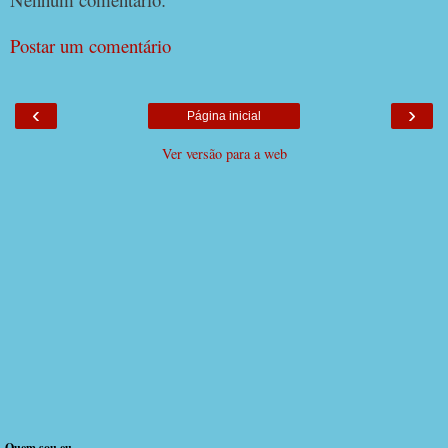
Postar um comentário
‹
›
Página inicial
Ver versão para a web
Quem sou eu