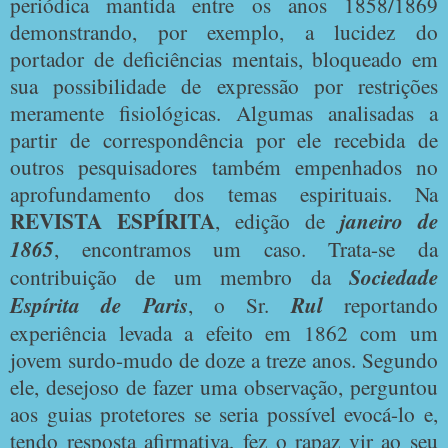
periódica mantida entre os anos 1858/1869
demonstrando, por exemplo, a lucidez do
portador de deficiências mentais, bloqueado em
sua possibilidade de expressão por restrições
meramente fisiológicas. Algumas analisadas a
partir de correspondência por ele recebida de
outros pesquisadores também empenhados no
aprofundamento dos temas espirituais. Na
REVISTA ESPÍRITA
, edição de
janeiro de
1865
, encontramos um caso. Trata-se da
contribuição de um membro da
Sociedade
Espírita de Paris
, o Sr.
Rul
reportando
experiência levada a efeito em 1862 com um
jovem surdo-mudo de doze a treze anos. Segundo
ele, desejoso de fazer uma observação, perguntou
aos guias protetores se seria possível evocá-lo e,
tendo resposta afirmativa, fez o rapaz vir ao seu