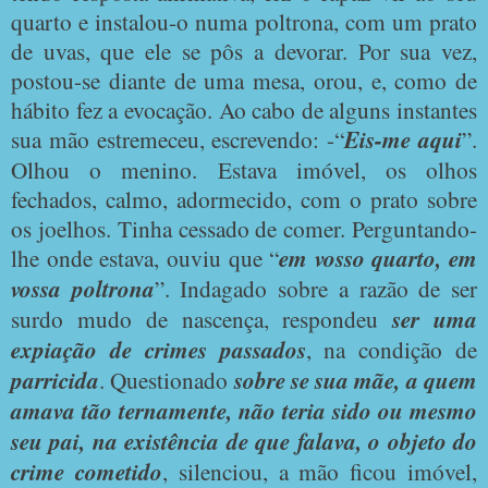
quarto e instalou-o numa poltrona, com um prato
de uvas, que ele se pôs a devorar. Por sua vez,
postou-se diante de uma mesa, orou, e, como de
hábito fez a evocação. Ao cabo de alguns instantes
sua mão estremeceu, escrevendo: -“
Eis-me aqui
”.
Olhou o menino. Estava imóvel, os olhos
fechados, calmo, adormecido, com o prato sobre
os joelhos. Tinha cessado de comer. Perguntando-
lhe onde estava, ouviu que “
em vosso quarto, em
vossa poltrona
”. Indagado sobre a razão de ser
surdo mudo de nascença, respondeu
ser uma
expiação de crimes passados
, na condição de
parricida
. Questionado
sobre se sua mãe, a quem
amava tão ternamente, não teria sido ou mesmo
seu pai, na existência de que falava, o objeto do
crime cometido
, silenciou, a mão ficou imóvel,