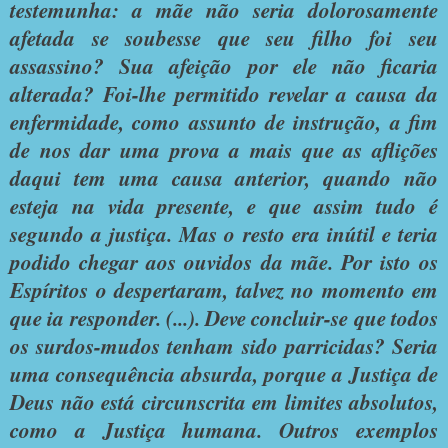
testemunha: a mãe não seria dolorosamente
afetada se soubesse que seu filho foi seu
assassino? Sua afeição por ele não ficaria
alterada? Foi-lhe permitido revelar a causa da
enfermidade, como assunto de instrução, a fim
de nos dar uma prova a mais que as aflições
daqui tem uma causa anterior, quando não
esteja na vida presente, e que assim tudo é
segundo a justiça. Mas o resto era inútil e teria
podido chegar aos ouvidos da mãe. Por isto os
Espíritos o despertaram, talvez no momento em
que ia responder. (...). Deve concluir-se que todos
os surdos-mudos tenham sido parricidas? Seria
uma consequência absurda, porque a Justiça de
Deus não está circunscrita em limites absolutos,
como a Justiça humana. Outros exemplos