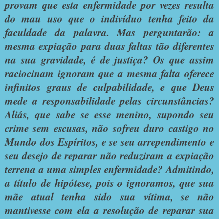
provam que esta enfermidade por vezes resulta
do mau uso que o indivíduo tenha feito da
faculdade da palavra. Mas perguntarão: a
mesma expiação para duas faltas tão diferentes
na sua gravidade, é de justiça? Os que assim
raciocinam ignoram que a mesma falta oferece
infinitos graus de culpabilidade, e que Deus
mede a responsabilidade pelas circunstâncias?
Aliás, que sabe se esse menino, supondo seu
crime sem escusas, não sofreu duro castigo no
Mundo dos Espíritos, e se seu arrependimento e
seu desejo de reparar não reduziram a expiação
terrena a uma simples enfermidade? Admitindo,
a título de hipótese, pois o ignoramos, que sua
mãe atual tenha sido sua vítima, se não
mantivesse com ela a resolução de reparar sua