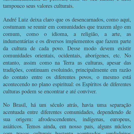
tampouco seus valores culturais.
André Luiz deixa claro que os desencarnados, como aqui,
costumam se reunir em comunidades que trazem algo em
comum, como o idioma, a religião, a arte, as
indumentárias e os diversos implementos que fazem parte
da cultura de cada povo. Desse modo devem existir
comunidades orientais, ocidentais, aborígenes, etc. No
entanto, assim como na Terra as culturas, apesar das
tradições, continuam evoluindo, principalmente em razão
do contato entre os diferentes povos, o mesmo está
acontecendo no plano espiritual: os Espíritos de diferentes
culturas podem se encontrar e até conviver.
No Brasil, há um século atrás, havia uma separação
acentuada entre diferentes comunidades, dependendo de
sua origem: afrodescendentes, indígenas, europeus,
asiáticos. Temos ainda, em nosso pais, alguns núcleos
com traços culturais bastante acentuados, verdadeiros