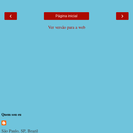
‹
›
Página inicial
Ver versão para a web
Quem sou eu
São Paulo, SP, Brazil