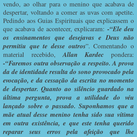
vendo, ao olhar para o menino que acabava de
despertar, voltando a comer as uvas com apetite.
Pedindo aos Guias Espirituais que explicassem o
que acabava de acontecer, explicaram:
-“Ele deu
os ensinamentos que desejavas e Deus não
permitiu que te desse outros
”. Comentando o
material recebido,
Allan Kardec
pondera:
-“Faremos outra observação a respeito. A prova
da de identidade resulta do sono provocado pela
evocação, e da cessação da escrita no momento
de despertar. Quanto ao silêncio guardado na
última pergunta, prova a utilidade do véu
lançado sobre o passado. Suponhamos que a
mãe atual desse menino tenha sido sua vítima
em outra existência, e que este tenha querido
reparar seus erros pela afeição que lhe