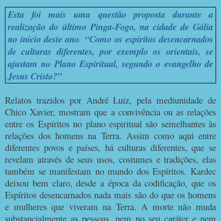
Esta foi mais uma questão proposta durante a
realização do último Pinga-Fogo, na cidade de Gália
no início deste ano. “Como os espíritos desencarnados
de culturas diferentes, por exemplo os orientais, se
ajustam no Plano Espiritual, segundo o evangelho de
Jesus Cristo?”
Relatos trazidos por André Luiz, pela mediunidade de
Chico Xavier, mostram que a convivência ou as relações
entre os Espíritos no plano espiritual são semelhantes às
relações dos homens na Terra. Assim como aqui entre
diferentes povos e países, há culturas diferentes, que se
revelam através de seus usos, costumes e tradições, elas
também se manifestam no mundo dos Espíritos. Kardec
deixou bem claro, desde a época da codificação, que os
Espíritos desencarnados nada mais são do que os homens
e mulheres que viveram na Terra. A morte não muda
substancialmente as pessoas, nem no seu caráter e nem