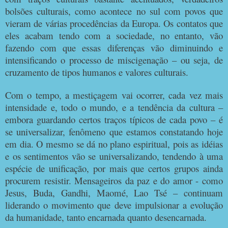
bolsões culturais, como acontece no sul com povos que
vieram de várias procedências da Europa. Os contatos que
eles acabam tendo com a sociedade, no entanto, vão
fazendo com que essas diferenças vão diminuindo e
intensificando o processo de miscigenação – ou seja, de
cruzamento de tipos humanos e valores culturais.
Com o tempo, a mestiçagem vai ocorrer, cada vez mais
intensidade e, todo o mundo, e a tendência da cultura –
embora guardando certos traços típicos de cada povo – é
se universalizar, fenômeno que estamos constatando hoje
em dia. O mesmo se dá no plano espiritual, pois as idéias
e os sentimentos vão se universalizando, tendendo à uma
espécie de unificação, por mais que certos grupos ainda
procurem resistir. Mensageiros da paz e do amor - como
Jesus, Buda, Gandhi, Maomé, Lao Tsé – continuam
liderando o movimento que deve impulsionar a evolução
da humanidade, tanto encarnada quanto desencarnada.