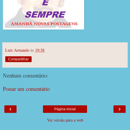
Luiz Armando
às
19:38
Compartilhar
Nenhum comentário:
Postar um comentário
‹
›
Página inicial
Ver versão para a web