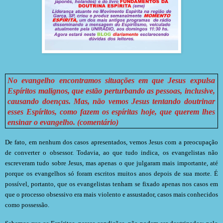
No evangelho encontramos situações em que Jesus expulsa
Espíritos malignos, que estão perturbando as pessoas, inclusive,
causando doenças. Mas, não vemos Jesus tentando doutrinar
esses Espíritos, como fazem os espíritas hoje, que querem lhes
ensinar o evangelho. (comentário)
De fato, em nenhum dos casos apresentados, vemos Jesus com a preocupação
de converter o obsessor. Todavia, ao que tudo indica, os evangelistas não
escreveram tudo sobre Jesus, mas apenas o que julgaram mais importante, até
porque os evangelhos só foram escritos muitos anos depois de sua morte. É
possível, portanto, que os evangelistas tenham se fixado apenas nos casos em
que o processo obsessivo era mais violento e assustador, casos mais conhecidos
como possessão.