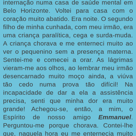
internação numa casa de saúde mental em
Belo Horizonte. Voltei para casa com o
coração muito abatido. Era noite. O segundo
filho de minha cunhada, com meu irmão, era
uma criança paralítica, cega e surda-muda.
A criança chorava e me enterneci muito ao
ver o pequenino sem a presença materna.
Sentei-me e comecei a orar. As lágrimas
vieram-me aos olhos, ao lembrar meu irmão
desencarnado muito moço ainda, a viúva
tão cedo numa prova tão difícil! Na
incapacidade de dar a ela a assistência
precisa, senti que minha dor era muito
grande! Achegou-se, então, a mim, o
Espírito de nosso amigo
Emmanuel
.
Perguntou-me porque chorava. Contei-lhe
que, naquela hora eu me enternecia muito