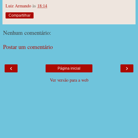
Luiz Armando
às
18:14
Compartilhar
Nenhum comentário:
Postar um comentário
‹
›
Página inicial
Ver versão para a web