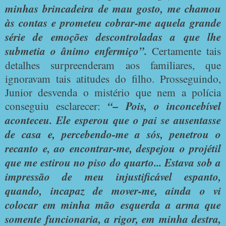
minhas brincadeira de mau gosto, me chamou
às contas e prometeu cobrar-me aquela grande
série de emoções descontroladas a que lhe
submetia o ânimo enfermiço”.
Certamente tais
detalhes surpreenderam aos familiares, que
ignoravam tais atitudes do filho. Prosseguindo,
Junior desvenda o mistério que nem a polícia
conseguiu esclarecer:
“– Pois, o inconcebível
aconteceu. Ele esperou que o pai se ausentasse
de casa e, percebendo-me a sós, penetrou o
recanto e, ao encontrar-me, despejou o projétil
que me estirou no piso do quarto... Estava sob a
impressão de meu injustificável espanto,
quando, incapaz de mover-me, ainda o vi
colocar em minha mão esquerda a arma que
somente funcionaria, a rigor, em minha destra,