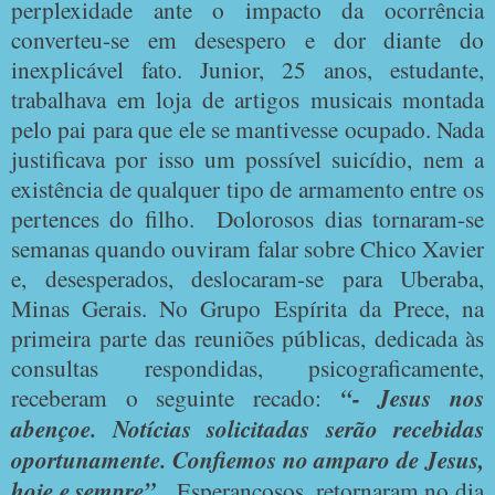
perplexidade ante o impacto da ocorrência
converteu-se em desespero e dor diante do
inexplicável fato. Junior, 25 anos, estudante,
trabalhava em loja de artigos musicais montada
pelo pai para que ele se mantivesse ocupado. Nada
justificava por isso um possível suicídio, nem a
existência de qualquer tipo de armamento entre os
pertences do filho.
Dolorosos dias tornaram-se
semanas quando ouviram falar sobre Chico Xavier
e, desesperados, deslocaram-se para Uberaba,
Minas Gerais. No Grupo Espírita da Prece, na
primeira parte das reuniões públicas, dedicada às
consultas respondidas, psicograficamente,
receberam o seguinte recado:
“- Jesus nos
abençoe. Notícias solicitadas serão recebidas
oportunamente. Confiemos no amparo de Jesus,
hoje e sempre”.
Esperançosos, retornaram no dia