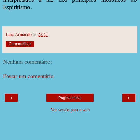
Espiritismo.
Luiz Armando
às
22:47
Compartilhar
Nenhum comentário:
Postar um comentário
‹
›
Página inicial
Ver versão para a web