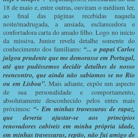
18 de maio e, entre outras, ouviram o médium ler,
ao final das páginas recebidas naquela
noite/madrugada, a ansiada, esclarecedora e
confortadora carta do amado filho. Logo no início
da missiva, Junior revela detalhe somente do
conhecimento dos familiares:
“... o papai Carlos
julgou prudente que me demorasse em Portugal,
até que pudéssemos decidir detalhes de nosso
reencontro, que ainda não sabíamos se no Rio
ou em Lisboa”.
Mais adiante, expõe um aspecto
de sua personalidade e comportamento,
absolutamente desconhecido pelos entes mais
próximos
: “- Em minhas travessuras de rapaz,
que deveria ajustar-se aos princípios
renovadores cabíveis em minha própria idade,
em minhas travessuras, repito, não fui amigo de