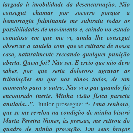
largada à imobilidade da desencarnação. Não
consegui chamar por socorro porque a
hemorragia fulminante me subtraiu todas as
possibilidades de movimento e, caindo no estado
comatoso em que me vi, ainda lhe consegui
observar a cautela com que se retirara de nossa
casa, naturalmente receando qualquer punição
aberta. Quem foi? Não sei. E creio que não devo
saber, por que seria doloroso agravar as
tribulações em que nos vimos todos, de um
momento para o outro. Não vi o pai quando fui
encontrado inerte. Minha visão física parecia
anulada...”.
. Junior prossegue:
“- Uma senhora,
que se me revelou na condição de minha bisavó
Maria Pereira Nunes, às pressas, me retirou do
quadro de minha provação. Em seus braços