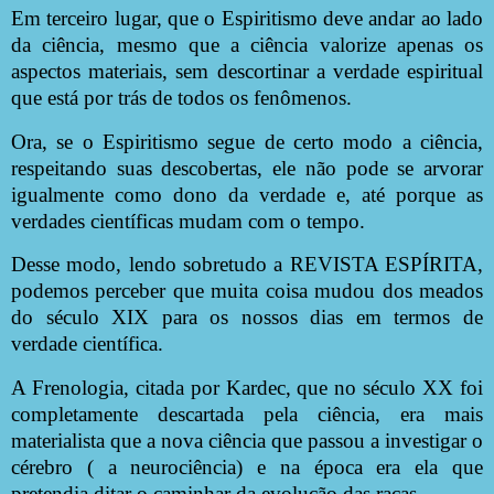
Em terceiro lugar, que o Espiritismo deve andar ao lado
da ciência, mesmo que a ciência valorize apenas os
aspectos materiais, sem descortinar a verdade espiritual
que está por trás de todos os fenômenos.
Ora, se o Espiritismo segue de certo modo a ciência,
respeitando suas descobertas, ele não pode se arvorar
igualmente como dono da verdade e, até porque as
verdades científicas mudam com o tempo.
Desse modo, lendo sobretudo a REVISTA ESPÍRITA,
podemos perceber que muita coisa mudou dos meados
do século XIX para os nossos dias em termos de
verdade científica.
A Frenologia, citada por Kardec, que no século XX foi
completamente descartada pela ciência, era mais
materialista que a nova ciência que passou a investigar o
cérebro ( a neurociência) e na época era ela que
pretendia ditar o caminhar da evolução das raças.