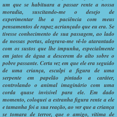
um que se habituara a passar rente a nossa
moradia, suscitando-me o desejo de
experimentar lhe a paciência com meus
pensamentos de rapaz acriançado que eu era. Se
tivesse conhecimento de sua passagem, ao lado
de nossas portas, alegrava-me vê-lo atarantado
com os sustos que lhe impunha, especialmente
em jatos de água a descerem do alto sobre o
pobre passante. Certa vez em que ele era seguido
de uma criança, esculpi a figura de uma
serpente em papelão pintado a caráter,
controlando o animal imaginário com uma
corda quase invisível para ele. Em dado
momento, coloquei a estranha figura rente a ele
e tamanha foi a sua reação, ao ver que a criança
se tomara de terror, que o amigo, vitima de