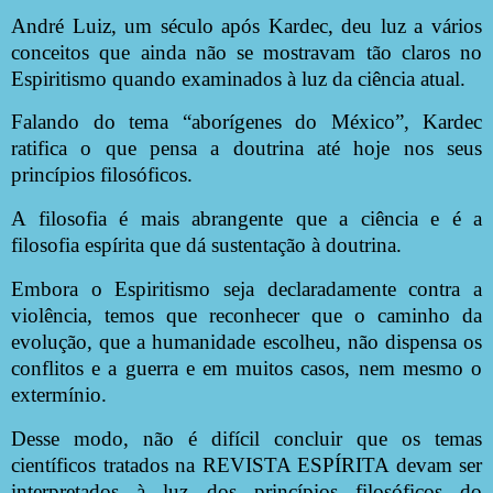
André Luiz, um século após Kardec, deu luz a vários
conceitos que ainda não se mostravam tão claros no
Espiritismo quando examinados à luz da ciência atual.
Falando do tema “aborígenes do México”, Kardec
ratifica o que pensa a doutrina até hoje nos seus
princípios filosóficos.
A filosofia é mais abrangente que a ciência e é a
filosofia espírita que dá sustentação à doutrina.
Embora o Espiritismo seja declaradamente contra a
violência, temos que reconhecer que o caminho da
evolução, que a humanidade escolheu, não dispensa os
conflitos e a guerra e em muitos casos, nem mesmo o
extermínio.
Desse modo, não é difícil concluir que os temas
científicos tratados na REVISTA ESPÍRITA devam ser
interpretados à luz dos princípios filosóficos do